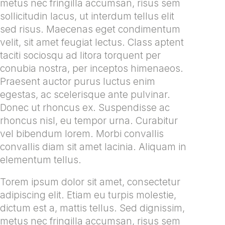
metus nec fringilla accumsan, risus sem
sollicitudin lacus, ut interdum tellus elit
sed risus. Maecenas eget condimentum
velit, sit amet feugiat lectus. Class aptent
taciti sociosqu ad litora torquent per
conubia nostra, per inceptos himenaeos.
Praesent auctor purus luctus enim
egestas, ac scelerisque ante pulvinar.
Donec ut rhoncus ex. Suspendisse ac
rhoncus nisl, eu tempor urna. Curabitur
vel bibendum lorem. Morbi convallis
convallis diam sit amet lacinia. Aliquam in
elementum tellus.
Torem ipsum dolor sit amet, consectetur
adipiscing elit. Etiam eu turpis molestie,
dictum est a, mattis tellus. Sed dignissim,
metus nec fringilla accumsan, risus sem