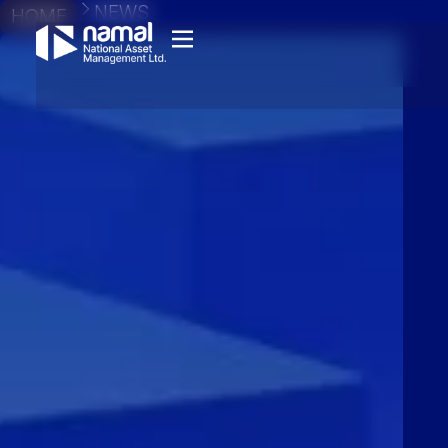
NEWS
HOME